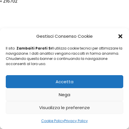
«
Z16702
Gestisci Consenso Cookie
Il sito
Zambaiti Parati Srl
utilizza cookie tecnici per ottimizzare la
navigazione. I dati analitici vengono raccolti in forma anonima.
Chiudendo questo banner o continuando la navigazione
acconsenti al loro uso.
Accetta
Nega
Visualizza le preferenze
Cookie Policy
Privacy Policy