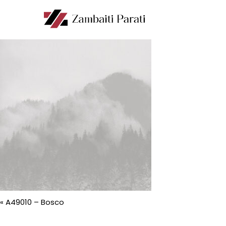
«
A49010 – Bosco