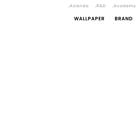
Azienda
R&D
Academy
WALLPAPER
BRAND