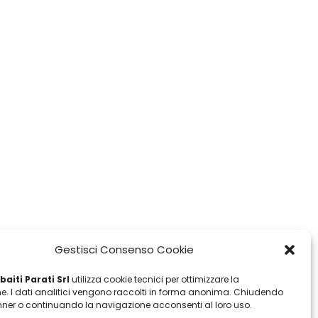
Gestisci Consenso Cookie
aiti Parati Srl
utilizza cookie tecnici per ottimizzare la
e. I dati analitici vengono raccolti in forma anonima. Chiudendo
ner o continuando la navigazione acconsenti al loro uso.