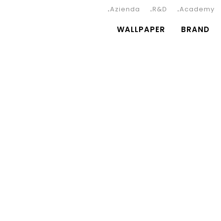
Azienda
R&D
Academy
WALLPAPER
BRAND