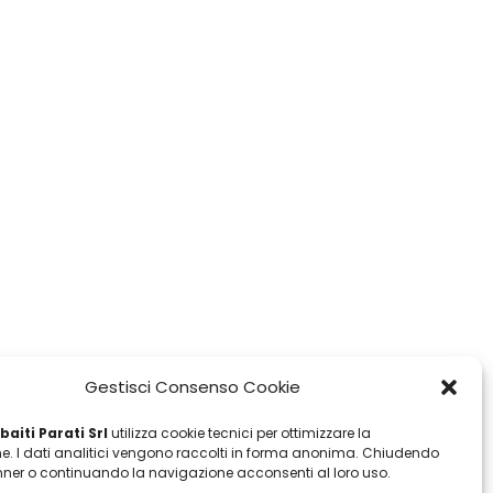
Gestisci Consenso Cookie
aiti Parati Srl
utilizza cookie tecnici per ottimizzare la
e. I dati analitici vengono raccolti in forma anonima. Chiudendo
ner o continuando la navigazione acconsenti al loro uso.