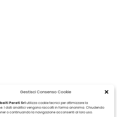
Gestisci Consenso Cookie
aiti Parati Srl
utilizza cookie tecnici per ottimizzare la
e. I dati analitici vengono raccolti in forma anonima. Chiudendo
ner o continuando la navigazione acconsenti al loro uso.