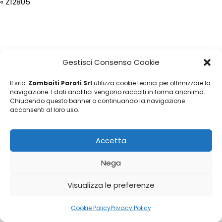
«
Z12805
Gestisci Consenso Cookie
Il sito
Zambaiti Parati Srl
utilizza cookie tecnici per ottimizzare la
navigazione. I dati analitici vengono raccolti in forma anonima.
Chiudendo questo banner o continuando la navigazione
acconsenti al loro uso.
Accetta
Nega
Visualizza le preferenze
Cookie Policy
Privacy Policy