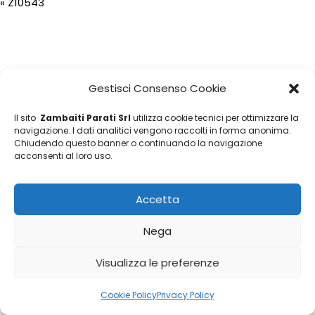
«
Z10543
Gestisci Consenso Cookie
Il sito
Zambaiti Parati Srl
utilizza cookie tecnici per ottimizzare la
navigazione. I dati analitici vengono raccolti in forma anonima.
Chiudendo questo banner o continuando la navigazione
acconsenti al loro uso.
Accetta
Nega
Visualizza le preferenze
Cookie Policy
Privacy Policy