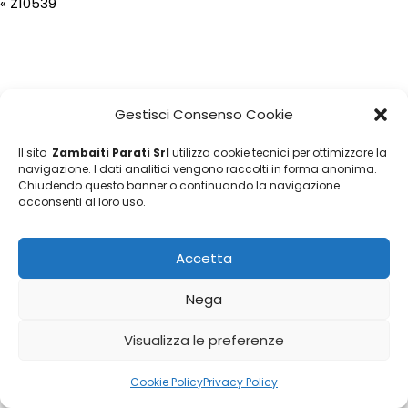
«
Z10539
Gestisci Consenso Cookie
Il sito
Zambaiti Parati Srl
utilizza cookie tecnici per ottimizzare la
navigazione. I dati analitici vengono raccolti in forma anonima.
Chiudendo questo banner o continuando la navigazione
acconsenti al loro uso.
Accetta
Nega
Visualizza le preferenze
Cookie Policy
Privacy Policy