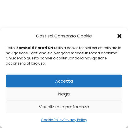
Gestisci Consenso Cookie
Il sito
Zambaiti Parati Srl
utilizza cookie tecnici per ottimizzare la
navigazione. I dati analitici vengono raccolti in forma anonima.
Chiudendo questo banner o continuando la navigazione
acconsenti al loro uso.
Accetta
Nega
Visualizza le preferenze
Cookie Policy
Privacy Policy