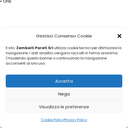
«
Orsi
Gestisci Consenso Cookie
Il sito
Zambaiti Parati Srl
utilizza cookie tecnici per ottimizzare la
navigazione. I dati analitici vengono raccolti in forma anonima.
Chiudendo questo banner o continuando la navigazione
acconsenti al loro uso.
Accetta
Nega
Visualizza le preferenze
Cookie Policy
Privacy Policy