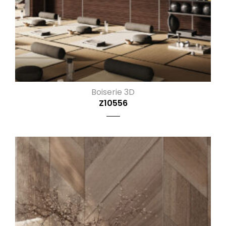
Boiserie 3D
Z10556