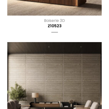
Boiserie 3D
Z10523