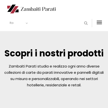
Ita
Togg
navi
Scopri i nostri prodotti
Zambaiti Parati studia e realizza ogni anno diverse
collezioni di carte da parati innovative e pannelli digitali
su misura e personalizzabili, operando nei settori
hotellerie, residenziale e retail.