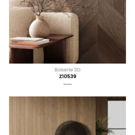
Boiserie 3D
Z10539