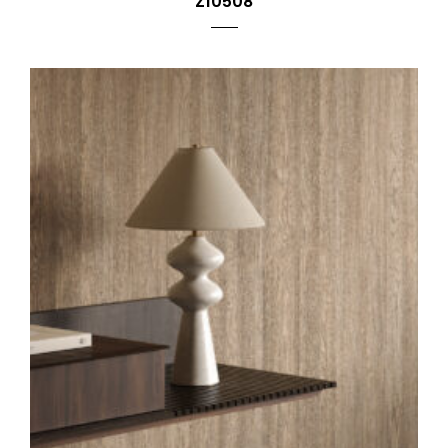
Z10508