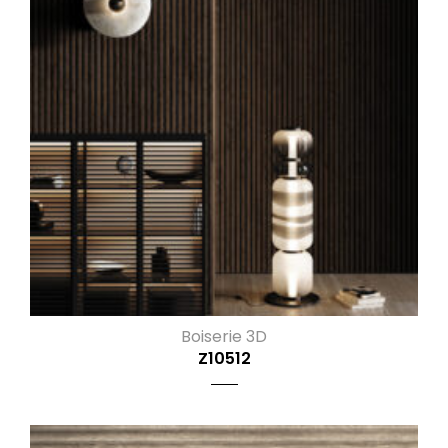
Boiserie 3D
Z10512