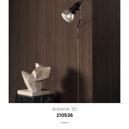
Boiserie 3D
Z10536