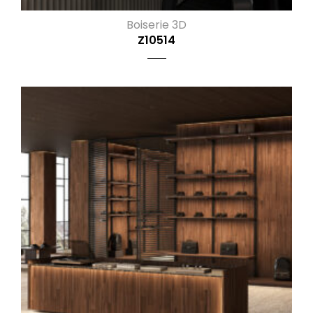
Boiserie 3D
Z10514