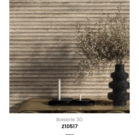
Boiserie 3D
Z10517