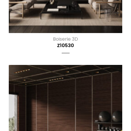
Boiserie 3D
Z10530