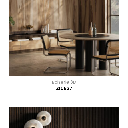
Boiserie 3D
Z10527