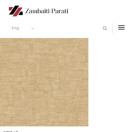
Eng
Togg
navi