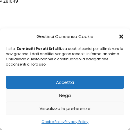
«
Z81049
Gestisci Consenso Cookie
Il sito
Zambaiti Parati Srl
utilizza cookie tecnici per ottimizzare la
navigazione. I dati analitici vengono raccolti in forma anonima.
Chiudendo questo banner o continuando la navigazione
acconsenti al loro uso.
Accetta
Nega
Visualizza le preferenze
Cookie Policy
Privacy Policy