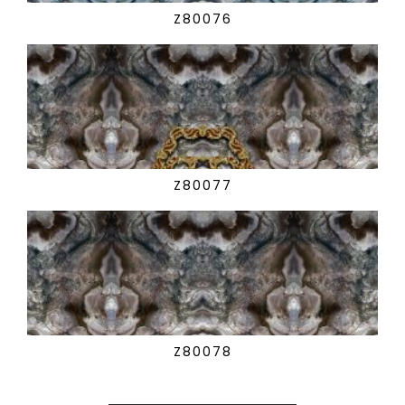
Z80076
Z80077
Z80078