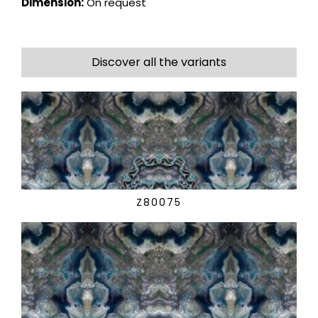
Dimension:
On request
Discover all the variants
Z80075