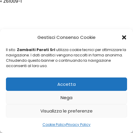
«
Z61009-1
Gestisci Consenso Cookie
Il sito
Zambaiti Parati Srl
utilizza cookie tecnici per ottimizzare la
navigazione. I dati analitici vengono raccolti in forma anonima.
Chiudendo questo banner o continuando la navigazione
acconsenti al loro uso.
Accetta
Nega
Visualizza le preferenze
Cookie Policy
Privacy Policy