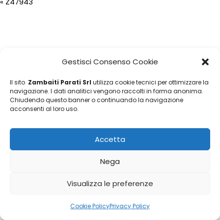
«
Z47943
Gestisci Consenso Cookie
Il sito
Zambaiti Parati Srl
utilizza cookie tecnici per ottimizzare la
navigazione. I dati analitici vengono raccolti in forma anonima.
Chiudendo questo banner o continuando la navigazione
acconsenti al loro uso.
Accetta
Nega
Visualizza le preferenze
Cookie Policy
Privacy Policy