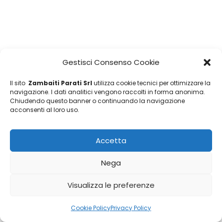
Gestisci Consenso Cookie
Il sito
Zambaiti Parati Srl
utilizza cookie tecnici per ottimizzare la
navigazione. I dati analitici vengono raccolti in forma anonima.
Chiudendo questo banner o continuando la navigazione
acconsenti al loro uso.
Accetta
Nega
Visualizza le preferenze
Cookie Policy
Privacy Policy