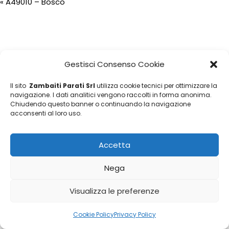
«
A49010 – Bosco
Gestisci Consenso Cookie
Il sito
Zambaiti Parati Srl
utilizza cookie tecnici per ottimizzare la
navigazione. I dati analitici vengono raccolti in forma anonima.
Chiudendo questo banner o continuando la navigazione
acconsenti al loro uso.
Accetta
Nega
Visualizza le preferenze
Cookie Policy
Privacy Policy