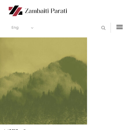
Eng
Togg
navi