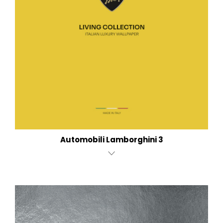
Automobili Lamborghini 3