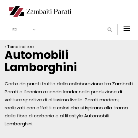
Ita
Togg
navi
« Torna indietro
Automobili
Lamborghini
Carte da parati frutto della collaborazione tra Zambaiti
Parati e l’iconica azienda leader nella produzione di
vetture sportive di altissimo livello. Parati moderni,
realizzati con effetti e colori che si ispirano alla trama
delle fibre di carbonio e al lifestyle Automobili
Lamborghini.