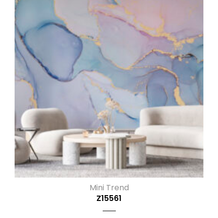
Mini Trend
Z15561