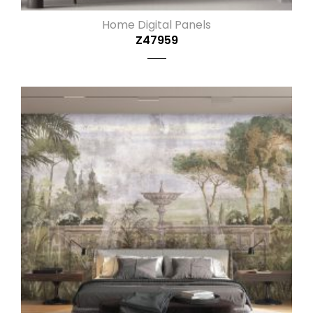
Home Digital Panels
Z47959